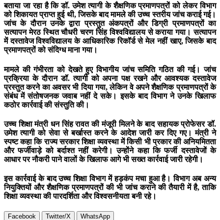
बताया जा रहा है कि डॉ. उमेश त्यागी के शैक्षणिक प्रमाणपत्रों को लेकर विभाग
को शिकायत प्राप्त हुई थी, जिसके बाद मामले की उच्च स्तरीय जांच कराई गई।
जांच के दौरान उनके द्वारा प्रस्तुत अंकपत्रों और डिग्री प्रमाणपत्रों का
सत्यापन मेरठ स्थित चौधरी चरण सिंह विश्वविद्यालय से कराया गया। सत्यापन
में दस्तावेज विश्वविद्यालय के आधिकारिक रिकॉर्ड से मेल नहीं खाए, जिसके बाद
प्रमाणपत्रों को संदिग्ध माना गया।
मामले की गंभीरता को देखते हुए विभागीय जांच समिति गठित की गई। जांच
प्रक्रिया के दौरान डॉ. त्यागी को अपना पक्ष रखने और आवश्यक दस्तावेज
प्रस्तुत करने का अवसर भी दिया गया, लेकिन वे अपने शैक्षणिक प्रमाणपत्रों के
संबंध में संतोषजनक जवाब नहीं दे सके। इसके बाद विभाग ने उनके खिलाफ
कठोर कार्रवाई की संस्तुति की।
उच्च शिक्षा मंत्री धन सिंह रावत की मंजूरी मिलने के बाद सहायक प्रोफेसर डॉ.
उमेश त्यागी को सेवा से बर्खास्त करने के आदेश जारी कर दिए गए। मंत्री ने
स्पष्ट कहा कि राज्य सरकार शिक्षा व्यवस्था में किसी भी प्रकार की अनियमितता
और फर्जीवाड़े को बर्दाश्त नहीं करेगी। उन्होंने कहा कि फर्जी दस्तावेजों के
आधार पर नौकरी पाने वालों के खिलाफ आगे भी सख्त कार्रवाई जारी रहेगी।
इस कार्रवाई के बाद उच्च शिक्षा विभाग में हड़कंप मचा हुआ है। विभाग अब अन्य
नियुक्तियों और शैक्षणिक प्रमाणपत्रों की भी जांच कराने की तैयारी में है, ताकि
शिक्षा व्यवस्था की पारदर्शिता और विश्वसनीयता बनी रहे।
Facebook
Twitter/X
WhatsApp