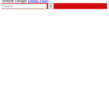
Website Design:
Digital Vikky