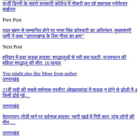
फर्जी डिग्री के सहारे सरकारी कॉलेज में नौकरी कर रहे सहायक प्रोफेसर
बर्खास्त
Prev Post
पद्म भूषण से सम्मानित होने पर भगत सिंह कोश्यारी का अभिनंदन, मुख्यमंत्री
धामी ने कहा “उत्तराखण्ड के लिए गौरव का क्षण”
Next Post
हरिद्वार में बड़ा सड़क हादसा: श्रद्धालुओं से भरी बस पलटी, राजस्थान की
महिला श्रद्धालु की मौत, 16 घायल
You might also like
More from author
उत्तराखंड
21वीं सदी की सबसे शर्मनाक तस्वीर! ओखलकांडा में सड़क न होने से डोली में 4
किमी ढोई गई…
उत्तराखंड
देवप्रयाग–पौड़ी मार्ग पर दर्दनाक हादसा: गहरी खाई में गिरी कार, पांच लोगों की
मौत,…
उत्तराखंड