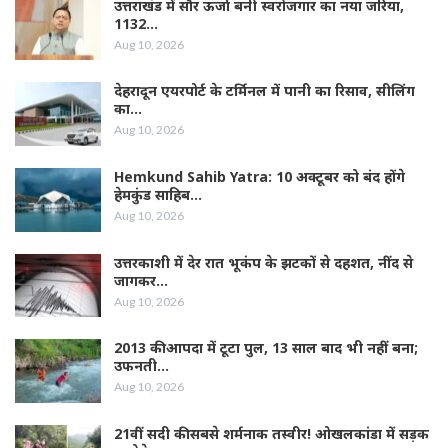
उत्तराखंड में सौर ऊर्जा बनी स्वरोजगार का नया जरिया,
1132…
Aug 10, 2026
देहरादून एयरपोर्ट के टर्मिनल में पानी का रिसाव, सीलिंग
का…
Aug 10, 2026
Hemkund Sahib Yatra: 10 अक्टूबर को बंद होंगे
हेमकुंड साहिब…
Aug 10, 2026
उत्तरकाशी में देर रात भूकंप के झटकों से दहशत, नींद से
जागकर…
Aug 10, 2026
2013 की आपदा में टूटा पुल, 13 साल बाद भी नहीं बना;
उफनती…
Aug 10, 2026
21वीं सदी की सबसे शर्मनाक तस्वीर! ओखलकांडा में सड़क