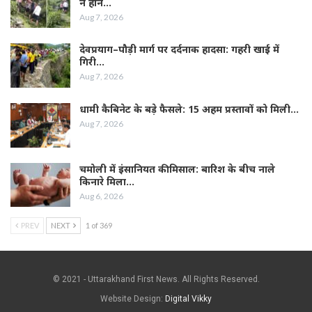
न होने…
Aug 7, 2026
देवप्रयाग–पौड़ी मार्ग पर दर्दनाक हादसा: गहरी खाई में
गिरी…
Aug 7, 2026
धामी कैबिनेट के बड़े फैसले: 15 अहम प्रस्तावों को मिली…
Aug 7, 2026
चमोली में इंसानियत की मिसाल: बारिश के बीच नाले
किनारे मिला…
Aug 6, 2026
PREV
NEXT
1 of 369
© 2021 - Uttarakhand First News. All Rights Reserved.
Website Design:
Digital Vikky