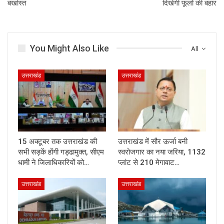
बर्खास्त
दिखेगी फूलों की बहार
You Might Also Like
All
उत्तराखंड
उत्तराखंड
15 अक्टूबर तक उत्तराखंड की
उत्तराखंड में सौर ऊर्जा बनी
सभी सड़कें होंगी गड्ढामुक्त, सीएम
स्वरोजगार का नया जरिया, 1132
धामी ने जिलाधिकारियों को…
प्लांट से 210 मेगावाट…
उत्तराखंड
उत्तराखंड