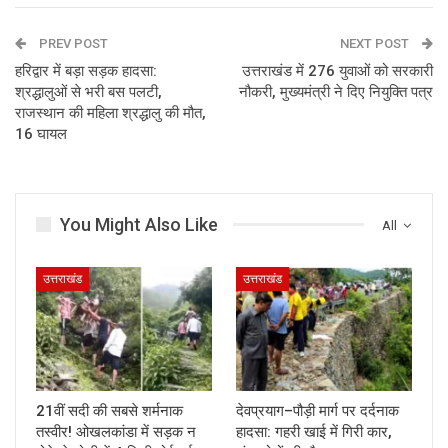
PREV POST
NEXT POST
हरिद्वार में बड़ा सड़क हादसा:
उत्तराखंड में 276 युवाओं को सरकारी
श्रद्धालुओं से भरी बस पलटी,
नौकरी, मुख्यमंत्री ने दिए नियुक्ति पत्र
राजस्थान की महिला श्रद्धालु की मौत,
16 घायल
You Might Also Like
All
उत्तराखंड
उत्तराखंड
21वीं सदी की सबसे शर्मनाक
देवप्रयाग–पौड़ी मार्ग पर दर्दनाक
तस्वीर! ओखलकांडा में सड़क न
हादसा: गहरी खाई में गिरी कार,