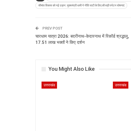
सीमांत विकास को नई उड़ान: मुख्यमंत्री धामी ने नीति घाटी के लिए की बड़ी पर्यटन घोषणाएं
PREV POST
चारधाम यात्रा 2026: बदरीनाथ-केदारनाथ में रिकॉर्ड श्रद्धालु,
17.51 लाख भक्तों ने किए दर्शन
You Might Also Like
उत्तराखंड
उत्तराखंड