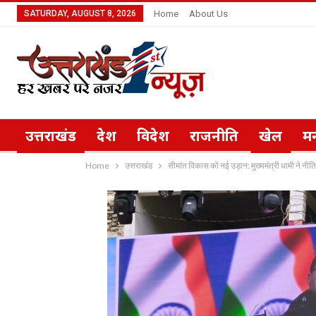
SATURDAY, AUGUST 8, 2026
Home
About Us
उत्तराखंड
देश
विदेश
राजनीति
खेल
म
Home
उत्तराखंड
सीमांत विकास को नई उड़ान: मुख्यमंत्री धामी ने नीति