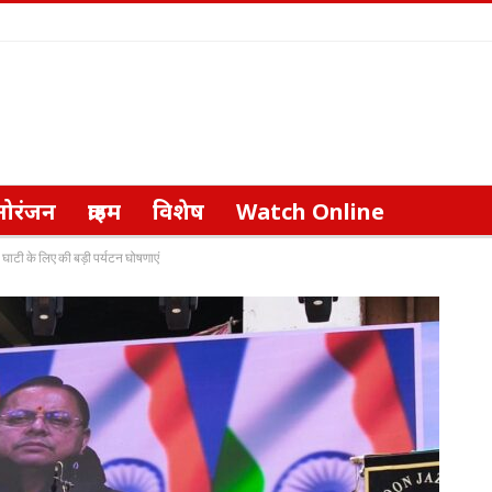
नोरंजन
क्राइम
विशेष
Watch Online
 घाटी के लिए की बड़ी पर्यटन घोषणाएं