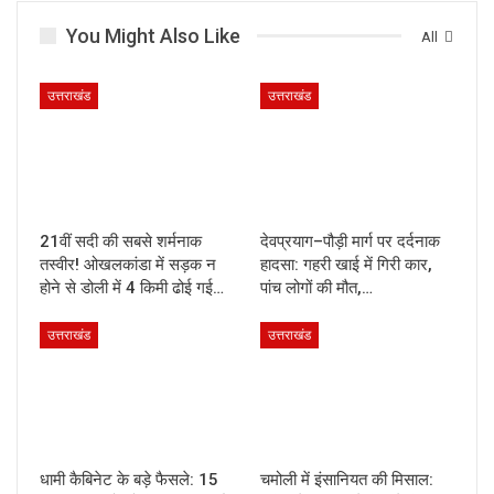
You Might Also Like
All
उत्तराखंड
उत्तराखंड
21वीं सदी की सबसे शर्मनाक
देवप्रयाग–पौड़ी मार्ग पर दर्दनाक
तस्वीर! ओखलकांडा में सड़क न
हादसा: गहरी खाई में गिरी कार,
होने से डोली में 4 किमी ढोई गई…
पांच लोगों की मौत,…
उत्तराखंड
उत्तराखंड
धामी कैबिनेट के बड़े फैसले: 15
चमोली में इंसानियत की मिसाल: