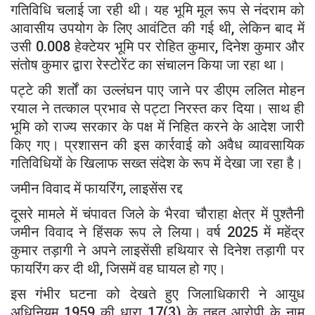
गतिविधि चलाई जा रही थी। यह भूमि मूल रूप से नंदराम को
आवासीय उपयोग के लिए आवंटित की गई थी, लेकिन बाद में
उसी 0.008 हेक्टेयर भूमि पर रोहित कुमार, दिनेश कुमार और
संतोष कुमार द्वारा रेस्टोरेंट का संचालन किया जा रहा था।
पट्टे की शर्तों का उल्लंघन पाए जाने पर डीएम
ललित मोहन
रयाल
ने तत्काल प्रभाव से पट्टा निरस्त कर दिया। साथ ही
भूमि को राज्य सरकार के पक्ष में निहित करने के आदेश जारी
किए गए। प्रशासन की इस कार्रवाई को अवैध व्यावसायिक
गतिविधियों के खिलाफ सख्त संदेश के रूप में देखा जा रहा है।
जमीन विवाद में फायरिंग, लाइसेंस रद्द
दूसरे मामले में
चंपावत
जिले के भैरवा चौराहा क्षेत्र में पुश्तैनी
जमीन विवाद ने हिंसक रूप ले लिया। वर्ष 2025 में महेंद्र
कुमार तड़ागी ने अपने लाइसेंसी हथियार से दिनेश तड़ागी पर
फायरिंग कर दी थी, जिसमें वह घायल हो गए।
इस गंभीर घटना को देखते हुए जिलाधिकारी ने
आयुध
अधिनियम 1959
की धारा 17(3) के तहत आरोपी के नाम