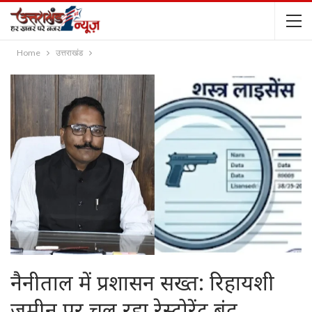
Home
उत्तराखंड
नैनीताल में प्रशासन सख्त: रिहायशी
जमीन पर चल रहा रेस्टोरेंट बंद,