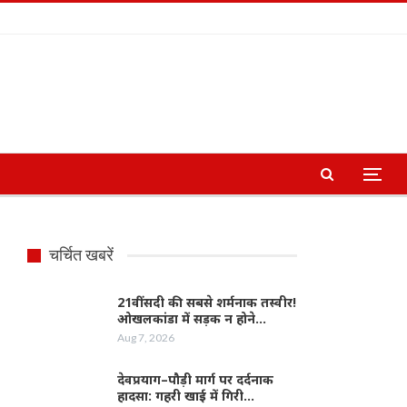
चर्चित खबरें
21वीं सदी की सबसे शर्मनाक तस्वीर!
ओखलकांडा में सड़क न होने…
Aug 7, 2026
देवप्रयाग–पौड़ी मार्ग पर दर्दनाक
हादसा: गहरी खाई में गिरी…