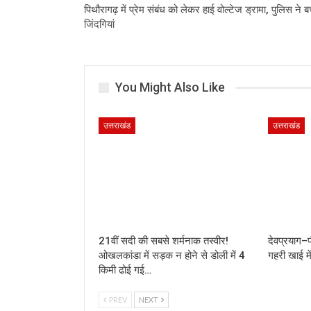
पिथौरागढ़ में प्रेम संबंध को लेकर हाई वोल्टेज ड्रामा, पुलिस ने 
जिंदगियां
You Might Also Like
उत्तराखंड
उत्तराखंड
21वीं सदी की सबसे शर्मनाक तस्वीर!
देवप्रयाग–प
ओखलकांडा में सड़क न होने से डोली में 4
गहरी खाई मे
किमी ढोई गई…
PREV
NEXT