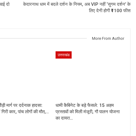
बचाई दो
केदारनाथ धाम में बदले दर्शन के नियम, अब VIP नहीं ‘सुगम दर्शन’ के
लिए देनी होगी ₹1100 फीस
More From Author
उत्तराखंड
ौड़ी मार्ग पर दर्दनाक हादसा:
धामी कैबिनेट के बड़े फैसले: 15 अहम
ं गिरी कार, पांच लोगों की मौत,…
प्रस्तावों को मिली मंजूरी, गौ पालन योजना
का दायरा…