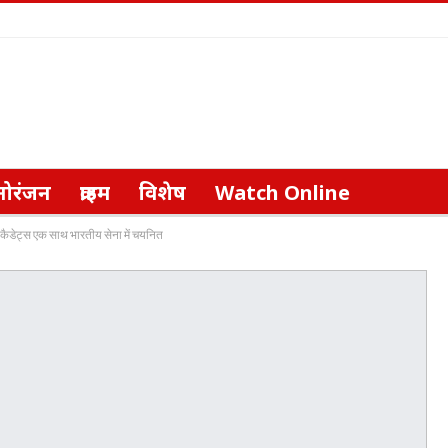
नोरंजन
क्राइम
विशेष
Watch Online
 कैडेट्स एक साथ भारतीय सेना में चयनित